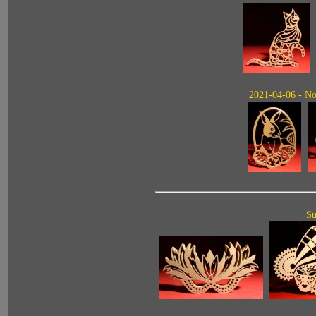
2021-04-06 - Nou
Su