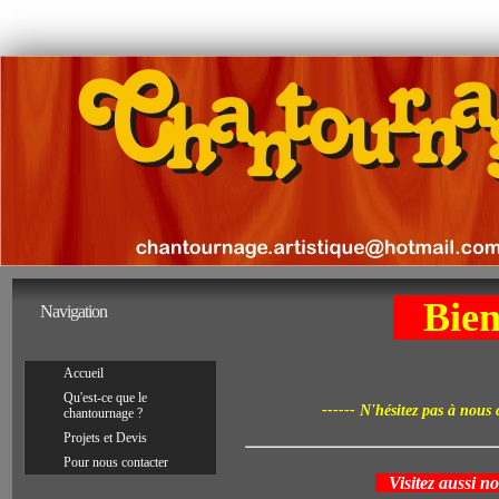
Accueil
Bienv
Navigation
Accueil
Qu'est-ce que le
------ N'hésitez pas à nous 
chantournage ?
Projets et Devis
Pour nous contacter
Visitez aussi not