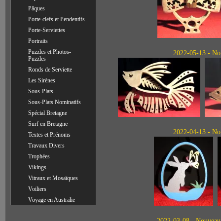
Pâques
Porte-clefs et Pendentifs
Porte-Serviettes
Portraits
Puzzles et Photos-
2022-05-13 - Nou
Puzzles
Ronds de Serviette
Les Sirènes
Sous-Plats
Sous-Plats Nominatifs
Spécial Bretagne
Surf en Bretagne
2022-04-13 - Nou
Textes et Prénoms
Travaux Divers
Trophées
Vikings
Vitraux et Mosaïques
Voiliers
Voyage en Australie
2022-03-08 - Nouveaux 