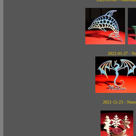
2022-01-27 - Nou
2021-12-23 - Nouve