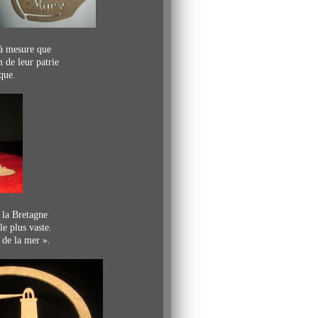
 à mesure que
m de leur patrie
que
.
 la Bretagne
le plus vaste.
 de la mer »
.