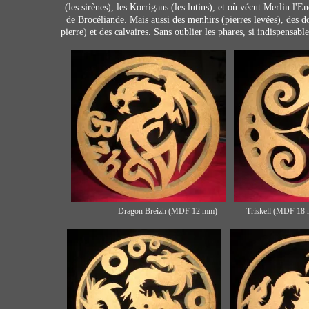
(les sirènes), les Korrigans (les lutins), et où vécut Merlin l'E
de Brocéliande. Mais aussi des menhirs (pierres levées), des 
pierre) et des calvaires. Sans oublier les phares, si indispensabl
Dragon Breizh (MDF 12 mm) Triskell (MDF 18 