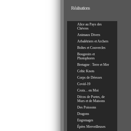
Réalisations
Alice au Pays des
Chèvres
Animaux Divers
Arbalétriers et Archers
Boîtes et Couvercles
Bougeoirs et
Photophores
Bretagne : Terre et Mer
Celtic Knots
Corps de Déesses
Covid-19
Croix... en Moi
Décos de Portes, de
Murs et de Maisons
Des Poissons
Dragons
Engrenages
Épées Merveilleuses