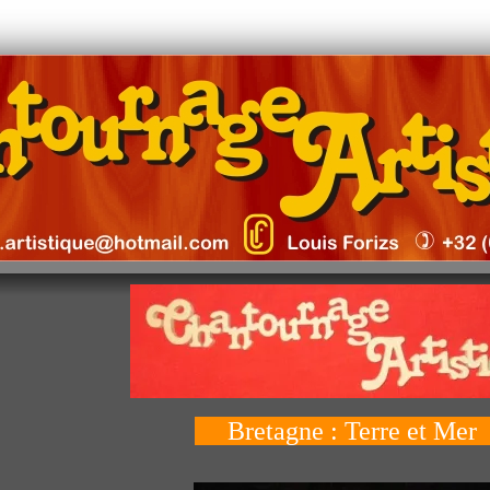
gne
Bretagne : Terre et Me