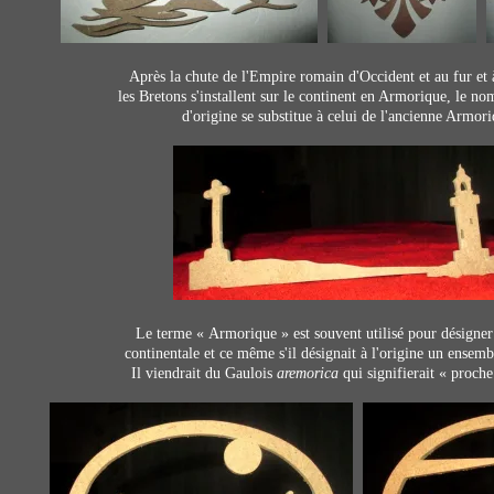
Après la chute de l'
Empire romain d'Occident
et au fur et
les Bretons s'installent sur le continent en
Armorique
, le no
d'origine se substitue à celui de l'ancienne
Armori
Le terme «
Armorique
» est souvent utilisé pour
désigner
continentale et ce même s'il désignait à l'origine un ensemb
Il viendrait du
Gaulois
aremorica
qui signifierait « proche