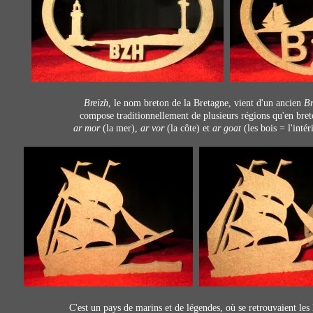
Breizh
, le nom breton de la Bretagne, vient d'un ancien
Br
compose traditionnellement de plusieurs régions qu'en bre
ar mor
(la mer),
ar vor
(la côte) et
ar goat
(les bois = l'intér
C'est un pays de marins et de légendes, où se retrouvaient le